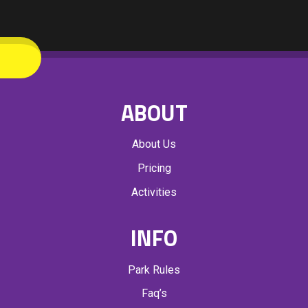
ABOUT
About Us
Pricing
Activities
INFO
Park Rules
Faq’s