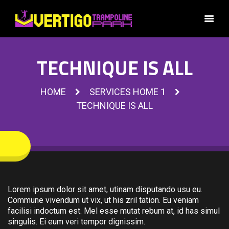
TECHNIQUE IS ALL
HOME
SERVICES HOME 1
TECHNIQUE IS ALL
Lorem ipsum dolor sit amet, utinam disputando usu eu.
Commune vivendum ut vix, ut his zril tation. Eu veniam
facilisi indoctum est. Mel esse mutat rebum at, id has simul
singulis. Ei eum veri tempor dignissim.