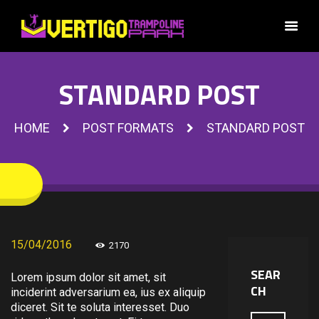
STANDARD POST
HOME
POST FORMATS
STANDARD POST
15/04/2016
2170
SEAR
Lorem ipsum dolor sit amet, sit
CH
inciderint adversarium ea, ius ex aliquip
diceret. Sit te soluta interesset. Duo