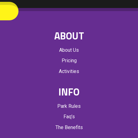
ABOUT
About Us
Pricing
Activities
INFO
Park Rules
Faq’s
The Benefits